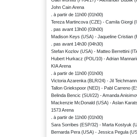
John Cain Arena
. à partir de 11h00 (01h00)
Tereza Martincova (CZE) - Camila Giorgi (
. pas avant 13h00 (03h00)
Madison Keys (USA) - Jaqueline Cristian 
. pas avant 14h30 (04h30)
Stefan Kozlov (USA) - Matteo Berrettini (IT
Hubert Hurkacz (POL/10) - Adrian Mannar
KIA Arena
. à partir de 11h00 (01h00)
Victoria Azarenka (BLR/24) - Jil Teichmann
Tallon Griekspoor (NED) - Pabl Carreno (
Belinda Bencic (SUI/22) - Amanda Anisim
Mackenzie McDonald (USA) - Aslan Karat
1573 Arena
. à partir de 11h00 (01h00)
Sara Sorribes (ESP/32) - Marta Kostyuk (
Bernarda Pera (USA) - Jessica Pegula (U