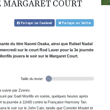
E MARGARET COURT
Partager
sur Facebook
Partager
sur Twitter
nante du titre Naomi Osaka, ainsi que Rafael Nadal
 mercredi sur le court Rod Laver pour la 3e journée
onfils jouera le soir sur le Margaret Court.
Taille du texte:
 suivie par Zverev.
suré par Gaël Monfils en soirée, quelques heures après
rt la journée à 11h00 contre la Française Harmony Tan.
ra le soir sur le John Cain, tandis que Corentin Moutet et