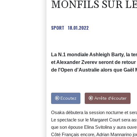
MONFILS SUR L
SPORT
18.01.2022
La N.1 mondiale Ashleigh Barty, la te
et Alexander Zverev seront de retour
de l'Open d'Australie alors que Gaël M
Ecoutez
Arrête d'écouter
Osaka débutera la session nocturne et sera
Le spectacle sur le Margaret Court sera as
que son épouse Elina Svitolina y aura ouve
Côté Français encore, Adrian Mannarino joue