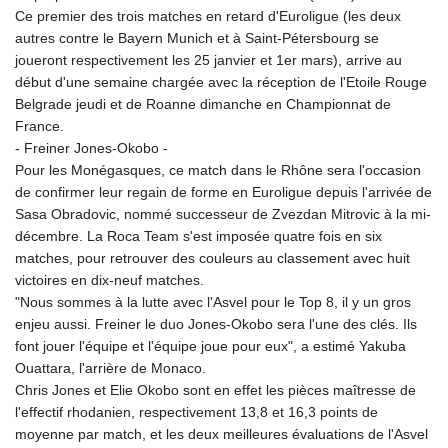
Ce premier des trois matches en retard d'Euroligue (les deux
autres contre le Bayern Munich et à Saint-Pétersbourg se
joueront respectivement les 25 janvier et 1er mars), arrive au
début d'une semaine chargée avec la réception de l'Etoile Rouge
Belgrade jeudi et de Roanne dimanche en Championnat de
France.
- Freiner Jones-Okobo -
Pour les Monégasques, ce match dans le Rhône sera l'occasion
de confirmer leur regain de forme en Euroligue depuis l'arrivée de
Sasa Obradovic, nommé successeur de Zvezdan Mitrovic à la mi-
décembre. La Roca Team s'est imposée quatre fois en six
matches, pour retrouver des couleurs au classement avec huit
victoires en dix-neuf matches.
"Nous sommes à la lutte avec l'Asvel pour le Top 8, il y un gros
enjeu aussi. Freiner le duo Jones-Okobo sera l'une des clés. Ils
font jouer l'équipe et l'équipe joue pour eux", a estimé Yakuba
Ouattara, l'arrière de Monaco.
Chris Jones et Elie Okobo sont en effet les pièces maîtresse de
l'effectif rhodanien, respectivement 13,8 et 16,3 points de
moyenne par match, et les deux meilleures évaluations de l'Asvel