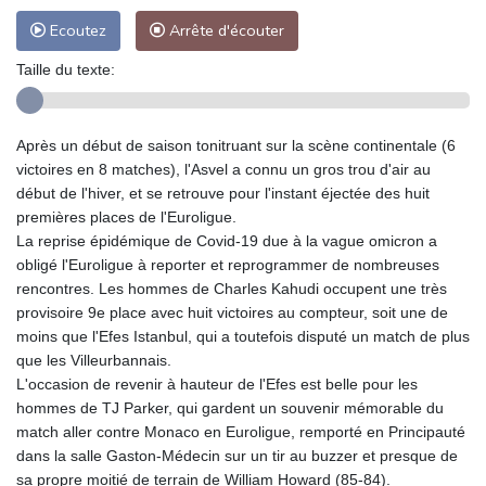
Ecoutez
Arrête d'écouter
Taille du texte:
Après un début de saison tonitruant sur la scène continentale (6
victoires en 8 matches), l'Asvel a connu un gros trou d'air au
début de l'hiver, et se retrouve pour l'instant éjectée des huit
premières places de l'Euroligue.
La reprise épidémique de Covid-19 due à la vague omicron a
obligé l'Euroligue à reporter et reprogrammer de nombreuses
rencontres. Les hommes de Charles Kahudi occupent une très
provisoire 9e place avec huit victoires au compteur, soit une de
moins que l'Efes Istanbul, qui a toutefois disputé un match de plus
que les Villeurbannais.
L'occasion de revenir à hauteur de l'Efes est belle pour les
hommes de TJ Parker, qui gardent un souvenir mémorable du
match aller contre Monaco en Euroligue, remporté en Principauté
dans la salle Gaston-Médecin sur un tir au buzzer et presque de
sa propre moitié de terrain de William Howard (85-84).