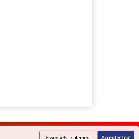
Essentiels seulement
Accepter tout