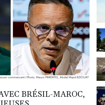
rieuses commencent / Photo: Mauro PIMENTEL, Abdel Majid BZIOUAT
 AVEC BRÉSIL-MAROC,
RIEUSES