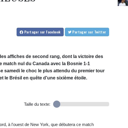
Partager
sur Facebook
Partager
sur Twitter
es affiches de second rang, dont la victoire des
 le match nul du Canada avec la Bosnie 1-1
 samedi le choc le plus attendu du premier tour
et le Brésil en quête d'une sixième étoile.
Taille du texte:
rd, à l'ouest de New York, que débutera ce match