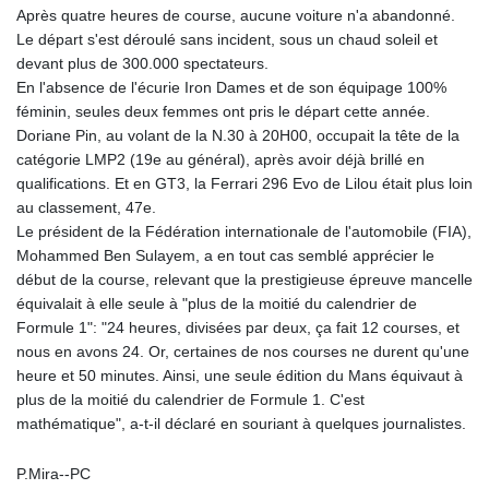
Après quatre heures de course, aucune voiture n'a abandonné.
Le départ s'est déroulé sans incident, sous un chaud soleil et
devant plus de 300.000 spectateurs.
En l'absence de l'écurie Iron Dames et de son équipage 100%
féminin, seules deux femmes ont pris le départ cette année.
Doriane Pin, au volant de la N.30 à 20H00, occupait la tête de la
catégorie LMP2 (19e au général), après avoir déjà brillé en
qualifications. Et en GT3, la Ferrari 296 Evo de Lilou était plus loin
au classement, 47e.
Le président de la Fédération internationale de l'automobile (FIA),
Mohammed Ben Sulayem, a en tout cas semblé apprécier le
début de la course, relevant que la prestigieuse épreuve mancelle
équivalait à elle seule à "plus de la moitié du calendrier de
Formule 1": "24 heures, divisées par deux, ça fait 12 courses, et
nous en avons 24. Or, certaines de nos courses ne durent qu'une
heure et 50 minutes. Ainsi, une seule édition du Mans équivaut à
plus de la moitié du calendrier de Formule 1. C'est
mathématique", a-t-il déclaré en souriant à quelques journalistes.
P.Mira--PC