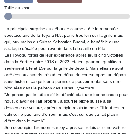
Taille du texte:
La principale surprise du début de course a été la remontée
spectaculaire de la Toyota N.8, partie très loin sur la grille mais
qui, aux mains du Suisse Sébastien Buemi, a bénéficié d'une
stratégie décalée pour revenir dans la bataille en tête.
Les Toyota, fortes de leur expérience après leurs cinq victoires
dans la Sarthe entre 2018 et 2022, étaient pourtant qualifiées
seulement 14e et 15e sur la grille de départ. Mais elles se sont
arrêtées aux stands très tôt en début de course après un départ
sans histoire, ce qui leur a permis de pouvoir rouler sans être
bloquées dans le peloton des autres Hypercars.
"Je pense que le fait de s'être décalé était une bonne chose pour
nous, d'avoir de l'air propre", a souri le pilote suisse à sa
descente de voiture, après un triple relais intense: "Il faut rester
calme, ne pas faire d'erreur, mais c'est sûr que ça fait plaisir
d'être dans le match".
Son coéquipier Brendon Hartley a pris son relais sur une voiture