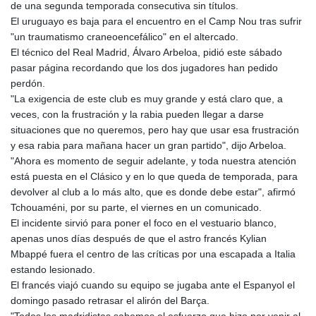
de una segunda temporada consecutiva sin títulos.
El uruguayo es baja para el encuentro en el Camp Nou tras sufrir
"un traumatismo craneoencefálico" en el altercado.
El técnico del Real Madrid, Álvaro Arbeloa, pidió este sábado
pasar página recordando que los dos jugadores han pedido
perdón.
"La exigencia de este club es muy grande y está claro que, a
veces, con la frustración y la rabia pueden llegar a darse
situaciones que no queremos, pero hay que usar esa frustración
y esa rabia para mañana hacer un gran partido", dijo Arbeloa.
"Ahora es momento de seguir adelante, y toda nuestra atención
está puesta en el Clásico y en lo que queda de temporada, para
devolver al club a lo más alto, que es donde debe estar", afirmó
Tchouaméni, por su parte, el viernes en un comunicado.
El incidente sirvió para poner el foco en el vestuario blanco,
apenas unos días después de que el astro francés Kylian
Mbappé fuera el centro de las críticas por una escapada a Italia
estando lesionado.
El francés viajó cuando su equipo se jugaba ante el Espanyol el
domingo pasado retrasar el alirón del Barça.