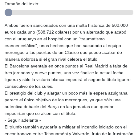
Tamaño del texto:
Ambos fueron sancionados con una multa histórica de 500.000
euros cada uno (588.712 dólares) por un altercado que acabó
con el uruguayo en el hospital con un "traumatismo
cranoencefálico", unos hechos que han sacudodo al equipo
merengue a las puertas de un Clásico que puede acabar de
manera dolorosa si el gran rival celebra el título.
El Barcelona aventaja en once puntos al Real Madrid a falta de
tres jornadas y nueve puntos, una vez finalice la actual fecha
liguera y sólo la victoria blanca impedirá el segundo título liguero
consecutivo de los culés.
El prestigio del club y alargar un poco más la espera azulgrana
parece el único objetivo de los merengues, ya que sólo una
auténtica debacle del Barça en las jornadas que quedan
impedirían que se alcen con el título.
- Seguir adelante -
El triunfo también ayudaría a mitigar el incendio iniciado con el
encontronazo entre Tchouaméni y Valverde, fruto de la frustración