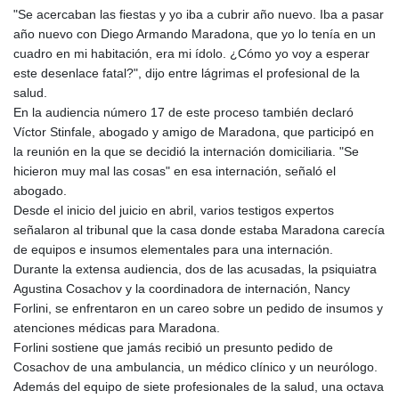
"Se acercaban las fiestas y yo iba a cubrir año nuevo. Iba a pasar
año nuevo con Diego Armando Maradona, que yo lo tenía en un
cuadro en mi habitación, era mi ídolo. ¿Cómo yo voy a esperar
este desenlace fatal?", dijo entre lágrimas el profesional de la
salud.
En la audiencia número 17 de este proceso también declaró
Víctor Stinfale, abogado y amigo de Maradona, que participó en
la reunión en la que se decidió la internación domiciliaria. "Se
hicieron muy mal las cosas" en esa internación, señaló el
abogado.
Desde el inicio del juicio en abril, varios testigos expertos
señalaron al tribunal que la casa donde estaba Maradona carecía
de equipos e insumos elementales para una internación.
Durante la extensa audiencia, dos de las acusadas, la psiquiatra
Agustina Cosachov y la coordinadora de internación, Nancy
Forlini, se enfrentaron en un careo sobre un pedido de insumos y
atenciones médicas para Maradona.
Forlini sostiene que jamás recibió un presunto pedido de
Cosachov de una ambulancia, un médico clínico y un neurólogo.
Además del equipo de siete profesionales de la salud, una octava