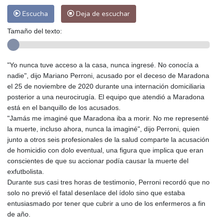
Escucha
Deja de escuchar
Tamaño del texto:
"Yo nunca tuve acceso a la casa, nunca ingresé. No conocía a
nadie", dijo Mariano Perroni, acusado por el deceso de Maradona
el 25 de noviembre de 2020 durante una internación domiciliaria
posterior a una neurocirugía. El equipo que atendió a Maradona
está en el banquillo de los acusados.
"Jamás me imaginé que Maradona iba a morir. No me representé
la muerte, incluso ahora, nunca la imaginé", dijo Perroni, quien
junto a otros seis profesionales de la salud comparte la acusación
de homicidio con dolo eventual, una figura que implica que eran
conscientes de que su accionar podía causar la muerte del
exfutbolista.
Durante sus casi tres horas de testimonio, Perroni recordó que no
solo no previó el fatal desenlace del ídolo sino que estaba
entusiasmado por tener que cubrir a uno de los enfermeros a fin
de año.