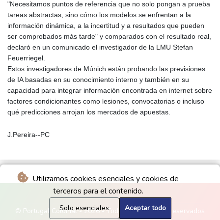
"Necesitamos puntos de referencia que no solo pongan a prueba
tareas abstractas, sino cómo los modelos se enfrentan a la
información dinámica, a la incertitud y a resultados que pueden
ser comprobados más tarde" y comparados con el resultado real,
declaró en un comunicado el investigador de la LMU Stefan
Feuerriegel.
Estos investigadores de Múnich están probando las previsiones
de IA basadas en su conocimiento interno y también en su
capacidad para integrar información encontrada en internet sobre
factores condicionantes como lesiones, convocatorias o incluso
qué predicciones arrojan los mercados de apuestas.
J.Pereira--PC
Utilizamos cookies esenciales y cookies de
terceros para el contenido.
Solo esenciales
Aceptar todo
© Portugal Colonial - 2026 - Todos los derechos reservados