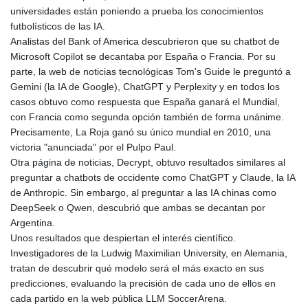
universidades están poniendo a prueba los conocimientos
futbolísticos de las IA.
Analistas del Bank of America descubrieron que su chatbot de
Microsoft Copilot se decantaba por España o Francia. Por su
parte, la web de noticias tecnológicas Tom's Guide le preguntó a
Gemini (la IA de Google), ChatGPT y Perplexity y en todos los
casos obtuvo como respuesta que España ganará el Mundial,
con Francia como segunda opción también de forma unánime.
Precisamente, La Roja ganó su único mundial en 2010, una
victoria "anunciada" por el Pulpo Paul.
Otra página de noticias, Decrypt, obtuvo resultados similares al
preguntar a chatbots de occidente como ChatGPT y Claude, la IA
de Anthropic. Sin embargo, al preguntar a las IA chinas como
DeepSeek o Qwen, descubrió que ambas se decantan por
Argentina.
Unos resultados que despiertan el interés científico.
Investigadores de la Ludwig Maximilian University, en Alemania,
tratan de descubrir qué modelo será el más exacto en sus
predicciones, evaluando la precisión de cada uno de ellos en
cada partido en la web pública LLM SoccerArena.