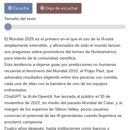
Escucha
Deja de escuchar
Tamaño del texto:
El Mundial 2026 es el primero en el que el uso de la IA está
ampliamente extendido, y aficionados de todo el mundo lanzan
sus preguntas sobre pronósticos del torneo de Norteamérica,
para interés de la comunidad científica.
Esta tendencia a dejarse guiar por predicciones no humanas
recuerda al fenómeno del Mundial 2010, el Pulpo Paul, que
adivinaba resultados eligiendo entre dos peceras con comida,
cada una de ellas con la bandera de uno de los equipos
enfrentados.
ChatGPT, la IA de OpenIA, fue lanzada al público el 30 de
noviembre de 2022, en medio del pasado Mundial de Catar, y al
margen de los expertos de Silicon Valley, pocos usuarios
conocían el potencial de las IA generativas cuando Argentina se
proclamó campeona.
Cuatro años después, hasta instituciones como bancos o