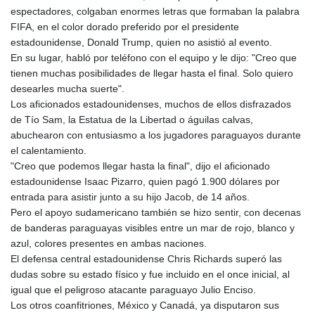
espectadores, colgaban enormes letras que formaban la palabra
FIFA, en el color dorado preferido por el presidente
estadounidense, Donald Trump, quien no asistió al evento.
En su lugar, habló por teléfono con el equipo y le dijo: "Creo que
tienen muchas posibilidades de llegar hasta el final. Solo quiero
desearles mucha suerte".
Los aficionados estadounidenses, muchos de ellos disfrazados
de Tío Sam, la Estatua de la Libertad o águilas calvas,
abuchearon con entusiasmo a los jugadores paraguayos durante
el calentamiento.
"Creo que podemos llegar hasta la final", dijo el aficionado
estadounidense Isaac Pizarro, quien pagó 1.900 dólares por
entrada para asistir junto a su hijo Jacob, de 14 años.
Pero el apoyo sudamericano también se hizo sentir, con decenas
de banderas paraguayas visibles entre un mar de rojo, blanco y
azul, colores presentes en ambas naciones.
El defensa central estadounidense Chris Richards superó las
dudas sobre su estado físico y fue incluido en el once inicial, al
igual que el peligroso atacante paraguayo Julio Enciso.
Los otros coanfitriones, México y Canadá, ya disputaron sus