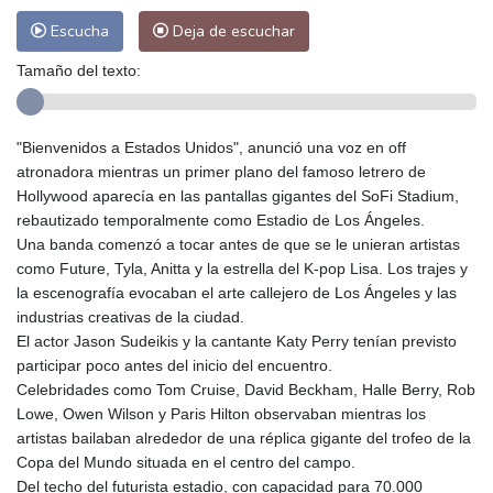
Escucha
Deja de escuchar
Tamaño del texto:
"Bienvenidos a Estados Unidos", anunció una voz en off
atronadora mientras un primer plano del famoso letrero de
Hollywood aparecía en las pantallas gigantes del SoFi Stadium,
rebautizado temporalmente como Estadio de Los Ángeles.
Una banda comenzó a tocar antes de que se le unieran artistas
como Future, Tyla, Anitta y la estrella del K-pop Lisa. Los trajes y
la escenografía evocaban el arte callejero de Los Ángeles y las
industrias creativas de la ciudad.
El actor Jason Sudeikis y la cantante Katy Perry tenían previsto
participar poco antes del inicio del encuentro.
Celebridades como Tom Cruise, David Beckham, Halle Berry, Rob
Lowe, Owen Wilson y Paris Hilton observaban mientras los
artistas bailaban alrededor de una réplica gigante del trofeo de la
Copa del Mundo situada en el centro del campo.
Del techo del futurista estadio, con capacidad para 70.000