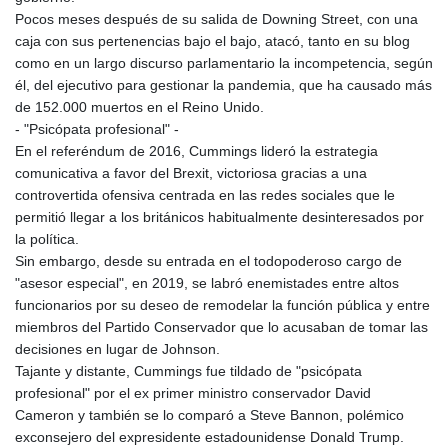
Pocos meses después de su salida de Downing Street, con una
caja con sus pertenencias bajo el bajo, atacó, tanto en su blog
como en un largo discurso parlamentario la incompetencia, según
él, del ejecutivo para gestionar la pandemia, que ha causado más
de 152.000 muertos en el Reino Unido.
- "Psicópata profesional" -
En el referéndum de 2016, Cummings lideró la estrategia
comunicativa a favor del Brexit, victoriosa gracias a una
controvertida ofensiva centrada en las redes sociales que le
permitió llegar a los británicos habitualmente desinteresados por
la política.
Sin embargo, desde su entrada en el todopoderoso cargo de
"asesor especial", en 2019, se labró enemistades entre altos
funcionarios por su deseo de remodelar la función pública y entre
miembros del Partido Conservador que lo acusaban de tomar las
decisiones en lugar de Johnson.
Tajante y distante, Cummings fue tildado de "psicópata
profesional" por el ex primer ministro conservador David
Cameron y también se lo comparó a Steve Bannon, polémico
exconsejero del expresidente estadounidense Donald Trump.