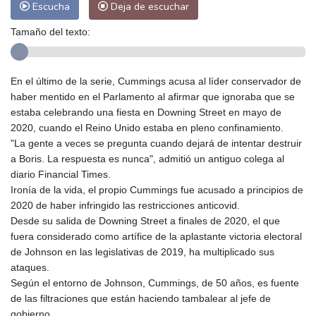
Escucha
Deja de escuchar
Tamaño del texto:
En el último de la serie, Cummings acusa al líder conservador de
haber mentido en el Parlamento al afirmar que ignoraba que se
estaba celebrando una fiesta en Downing Street en mayo de
2020, cuando el Reino Unido estaba en pleno confinamiento.
"La gente a veces se pregunta cuando dejará de intentar destruir
a Boris. La respuesta es nunca", admitió un antiguo colega al
diario Financial Times.
Ironía de la vida, el propio Cummings fue acusado a principios de
2020 de haber infringido las restricciones anticovid.
Desde su salida de Downing Street a finales de 2020, el que
fuera considerado como artífice de la aplastante victoria electoral
de Johnson en las legislativas de 2019, ha multiplicado sus
ataques.
Según el entorno de Johnson, Cummings, de 50 años, es fuente
de las filtraciones que están haciendo tambalear al jefe de
gobierno.