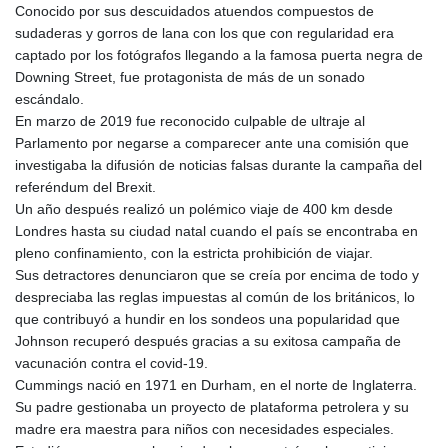
Conocido por sus descuidados atuendos compuestos de
sudaderas y gorros de lana con los que con regularidad era
captado por los fotógrafos llegando a la famosa puerta negra de
Downing Street, fue protagonista de más de un sonado
escándalo.
En marzo de 2019 fue reconocido culpable de ultraje al
Parlamento por negarse a comparecer ante una comisión que
investigaba la difusión de noticias falsas durante la campaña del
referéndum del Brexit.
Un año después realizó un polémico viaje de 400 km desde
Londres hasta su ciudad natal cuando el país se encontraba en
pleno confinamiento, con la estricta prohibición de viajar.
Sus detractores denunciaron que se creía por encima de todo y
despreciaba las reglas impuestas al común de los británicos, lo
que contribuyó a hundir en los sondeos una popularidad que
Johnson recuperó después gracias a su exitosa campaña de
vacunación contra el covid-19.
Cummings nació en 1971 en Durham, en el norte de Inglaterra.
Su padre gestionaba un proyecto de plataforma petrolera y su
madre era maestra para niños con necesidades especiales.