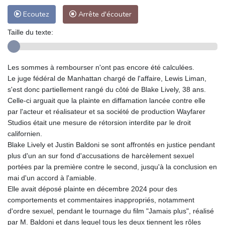
Ecoutez
Arrête d'écouter
Taille du texte:
Les sommes à rembourser n'ont pas encore été calculées.
Le juge fédéral de Manhattan chargé de l'affaire, Lewis Liman,
s'est donc partiellement rangé du côté de Blake Lively, 38 ans.
Celle-ci arguait que la plainte en diffamation lancée contre elle
par l'acteur et réalisateur et sa société de production Wayfarer
Studios était une mesure de rétorsion interdite par le droit
californien.
Blake Lively et Justin Baldoni se sont affrontés en justice pendant
plus d'un an sur fond d'accusations de harcèlement sexuel
portées par la première contre le second, jusqu'à la conclusion en
mai d'un accord à l'amiable.
Elle avait déposé plainte en décembre 2024 pour des
comportements et commentaires inappropriés, notamment
d'ordre sexuel, pendant le tournage du film "Jamais plus", réalisé
par M. Baldoni et dans lequel tous les deux tiennent les rôles