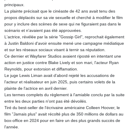
principaux.
La plainte précisait que le cinéaste de 42 ans avait tenu des
propos déplacés sur sa vie sexuelle et cherché à modifier le film
pour y inclure des scènes de sexe qui ne figuraient pas dans le
scénario et n'avaient pas été approuvées.
L'actrice, révélée par la série "Gossip Girl", reprochait également
à Justin Baldoni d'avoir ensuite mené une campagne médiatique
et sur les réseaux sociaux visant à ternir sa réputation.
Ce dernier et Wayfarer Studios avaient riposté en intentant une
action en justice contre Blake Lively et son mari, l'acteur Ryan
Reynolds, pour extorsion et diffamation.
Le juge Lewis Liman avait d'abord rejeté les accusations de
l'acteur et réalisateur en juin 2025, puis certains volets de la
plainte de l'actrice en avril dernier.
Les termes complets du règlement à l'amiable conclu par la suite
entre les deux parties n'ont pas été dévoilés.
Tiré du best-seller de l'écrivaine américaine Colleen Hoover, le
film "Jamais plus" avait récolté plus de 350 millions de dollars au
box-office en 2024 pour en faire un des plus grands succès de
l'année.