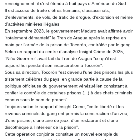
renseignement, il s'est étendu à huit pays d'Amérique du Sud.
Il est accusé de traite d'êtres humains, d'assassinats,
d'enlèvements, de vols, de trafic de drogue, d'extorsion et même
d'activités minières illégales.
En septembre 2023, le gouvernement Maduro avait affirmé avoir
"totalement démantelé" le Tren de Aragua après la reprise en
main par l'armée de la prison de Tocorón, contrôlée par le gang.
Selon un rapport du centre d'analyse Insight Crime de 2025,
"Niño Guerrero" avait fait du Tren de Aragua "ce qu'il est
aujourd'hui pendant son incarcération à Tocorón".
Sous sa direction, Tocorón "est devenu l'une des prisons les plus
tristement célèbres du pays, en grande partie à cause de la
politique officieuse du gouvernement vénézuélien consistant à
confier le contrôle de certaines prisons (...) à des chefs criminels
connus sous le nom de pranes".
Toujours selon le rapport d'Insight Crime, "cette liberté et les
revenus criminels du gang ont permis la construction d'un zoo,
d'une piscine, d'une aire de jeux, d'un restaurant et d'une
discothèque à l'intérieur de la prison".
Cette opération conjointe constitue un nouvel exemple du