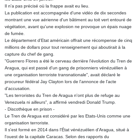
Il n'a pas précisé où la frappe avait eu lieu.
La publication est accompagnée d'une vidéo de dix secondes
montrant une vue aérienne d'un bâtiment au toit vert entouré de
végétation, avant qu'une explosion ne provoque un épais nuage
de fumée.
Le département d'Etat américain offrait une récompense de cinq
millions de dollars pour tout renseignement qui aboutirait à la
capture du chef de gang.
"Guerrero Flores a été le cerveau derrière l'évolution du Tren de
Aragua, qui est passé d'un gang de prisonniers vénézuélien à
une organisation terroriste transnationale", avait déclaré le
procureur fédéral Jay Clayton lors de l'annonce de l'acte
d'accusation.
"Les terroristes du Tren de Aragua n'ont plus de refuge au
Venezuela ni ailleurs", a affirmé vendredi Donald Trump.
- Discothèque en prison -
Le Tren de Aragua est considéré par les Etats-Unis comme une
organisation terroriste.
Il s'est formé en 2014 dans l'État vénézuélien d'Aragua, situé à
l'ouest de la capitale Caracas. Selon des rapports du