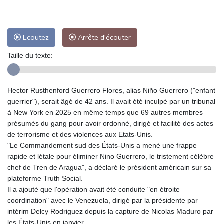
Ecoutez
Arrête d'écouter
Taille du texte:
Hector Rusthenford Guerrero Flores, alias Niño Guerrero ("enfant
guerrier"), serait âgé de 42 ans. Il avait été inculpé par un tribunal
à New York en 2025 en même temps que 69 autres membres
présumés du gang pour avoir ordonné, dirigé et facilité des actes
de terrorisme et des violences aux Etats‑Unis.
"Le Commandement sud des États-Unis a mené une frappe
rapide et létale pour éliminer Nino Guerrero, le tristement célèbre
chef de Tren de Aragua", a déclaré le président américain sur sa
plateforme Truth Social.
Il a ajouté que l'opération avait été conduite "en étroite
coordination" avec le Venezuela, dirigé par la présidente par
intérim Delcy Rodriguez depuis la capture de Nicolas Maduro par
les États-Unis en janvier.