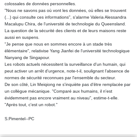
colossales de données personnelles.
"Nous ne savons pas où vont les données, où elles se trouvent
(...) qui consulte ces informations", s'alarme Valeria Alessandra
Macalupu Chira, de l'université de technologie du Queensland.
La question de la sécurité des clients et de leurs maisons reste
aussi en suspens.
"Je pense que nous en sommes encore à un stade très
élémentaire", relativise Yang Jianfei de l'université technologique
Nanyang de Singapour.
Les robots actuels nécessitent la surveillance d'un humain, qui
peut activer un arrêt d'urgence, note-t-il, soulignant l'absence de
normes de sécurité reconnues par l'ensemble du secteur.
De son côté, Lin Meiqiong ne s'inquiète pas d'être remplacée par
un collègue mécanique. "Comparé aux humains, il n'est
évidemment pas encore vraiment au niveau", estime-t-elle.
"Après tout, c'est un robot."
S.Pimentel--PC