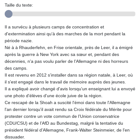
Taille du texte:
Il a survécu à plusieurs camps de concentration et
d'extermination ainsi qu'à des marches de la mort pendant la
période nazie.
Né à à Rhauderfehn, en Frise orientale, près de Leer, il a émigré
après la guerre à New York avec sa sœur et, pendant des
décennies, n'a pas voulu parler de l'Allemagne ni des horreurs
des camps.
Il est revenu en 2012 s'installer dans sa région natale, à Leer, où
il s'est engagé dans le travail de mémoire auprès des jeunes.
Il a expliqué avoir changé d'avis lorsqu'un enseignant lui a envoyé
une photo d'élèves d'une école juive de la région.
Ce rescapé de la Shoah a suscité l'émoi dans toute l'Allemagne
l'an dernier lorsqu'il avait rendu sa Croix fédérale du Mérite pour
protester contre un vote commun de l'Union conservatrice
(CDU/CSU) et de l'AfD au Bundestag, malgré la tentative du
président fédéral d'Allemagne, Frank-Walter Steinmeier, de l'en
dissuader.