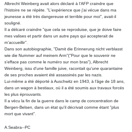
Albrecht Weinberg avait alors déclaré à l'AFP craindre que
l'histoire ne se répète. "L'expérience que j'ai vécue dans ma
jeunesse a été très dangereuse et terrible pour moi", avait-il
souligné.
Il a délcaré craindre "que cela se reproduise, que je doive faire
mes valises et partir dans un autre pays qui accepterait de
m'accueillir".
Dans son autobiographie, "Damit die Erinnerung nicht verblasst
wie die Nummer auf meinem Arm"("Pour que le souvenir ne
s'efface pas comme le numéro sur mon bras"), Albrecht
Weinberg, issu d'une famille juive, racontait qu'une quarantaine
de ses proches avaient été assassinés par les nazis.
Lui-même a été déporté à Auschwitz en 1943, à l'âge de 18 ans,
dans un wagon à bestiaux, où il a été soumis aux travaux forcés
les plus éprouvants.
Il a vécu la fin de la guerre dans le camp de concentration de
Bergen-Belsen, dans un état qu'il décrivait comme étant "plus
mort que vivant".
A.Seabra--PC