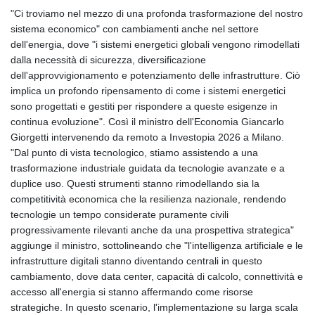
"Ci troviamo nel mezzo di una profonda trasformazione del nostro
sistema economico" con cambiamenti anche nel settore
dell'energia, dove "i sistemi energetici globali vengono rimodellati
dalla necessità di sicurezza, diversificazione
dell'approvvigionamento e potenziamento delle infrastrutture. Ciò
implica un profondo ripensamento di come i sistemi energetici
sono progettati e gestiti per rispondere a queste esigenze in
continua evoluzione". Così il ministro dell'Economia Giancarlo
Giorgetti intervenendo da remoto a Investopia 2026 a Milano.
"Dal punto di vista tecnologico, stiamo assistendo a una
trasformazione industriale guidata da tecnologie avanzate e a
duplice uso. Questi strumenti stanno rimodellando sia la
competitività economica che la resilienza nazionale, rendendo
tecnologie un tempo considerate puramente civili
progressivamente rilevanti anche da una prospettiva strategica"
aggiunge il ministro, sottolineando che "l'intelligenza artificiale e le
infrastrutture digitali stanno diventando centrali in questo
cambiamento, dove data center, capacità di calcolo, connettività e
accesso all'energia si stanno affermando come risorse
strategiche. In questo scenario, l'implementazione su larga scala