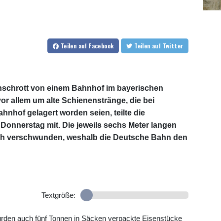
Teilen
auf Facebook
Teilen
auf Twitter
schrott von einem Bahnhof im bayerischen
or allem um alte Schienenstränge, die bei
nhof gelagert worden seien, teilte die
onnerstag mit. Die jeweils sechs Meter langen
lich verschwunden, weshalb die Deutsche Bahn den
Textgröße:
rden auch fünf Tonnen in Säcken verpackte Eisenstücke