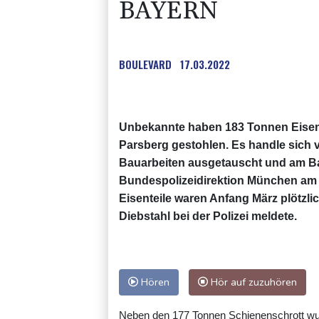
BAYERN
BOULEVARD
17.03.2022
Unbekannte haben 183 Tonnen Eisen
Parsberg gestohlen. Es handle sich v
Bauarbeiten ausgetauscht und am Bah
Bundespolizeidirektion München am D
Eisenteile waren Anfang März plötz
Diebstahl bei der Polizei meldete.
Hören
Hör auf zuzuhören
Neben den 177 Tonnen Schienenschrott wu