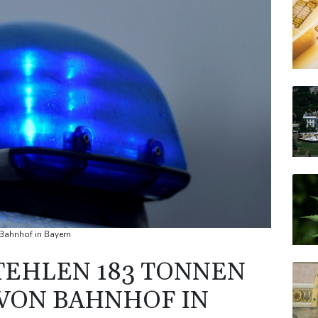
Bahnhof in Bayern
TEHLEN 183 TONNEN
VON BAHNHOF IN