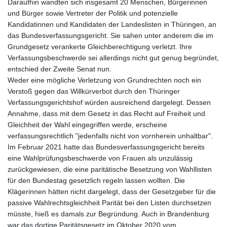
Daraufhin wandten sich insgesamt 20 Menschen, Bürgerinnen
und Bürger sowie Vertreter der Politik und potenzielle
Kandidatinnen und Kandidaten der Landeslisten in Thüringen, an
das Bundesverfassungsgericht. Sie sahen unter anderem die im
Grundgesetz verankerte Gleichberechtigung verletzt. Ihre
Verfassungsbeschwerde sei allerdings nicht gut genug begründet,
entschied der Zweite Senat nun.
Weder eine mögliche Verletzung von Grundrechten noch ein
Verstoß gegen das Willkürverbot durch den Thüringer
Verfassungsgerichtshof würden ausreichend dargelegt. Dessen
Annahme, dass mit dem Gesetz in das Recht auf Freiheit und
Gleichheit der Wahl eingegriffen werde, erscheine
verfassungsrechtlich "jedenfalls nicht von vornherein unhaltbar".
Im Februar 2021 hatte das Bundesverfassungsgericht bereits
eine Wahlprüfungsbeschwerde von Frauen als unzulässig
zurückgewiesen, die eine paritätische Besetzung von Wahllisten
für den Bundestag gesetzlich regeln lassen wollten. Die
Klägerinnen hätten nicht dargelegt, dass der Gesetzgeber für die
passive Wahlrechtsgleichheit Parität bei den Listen durchsetzen
müsste, hieß es damals zur Begründung. Auch in Brandenburg
war das dortige Paritätsgesetz im Oktober 2020 vom