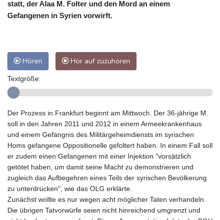
statt, der Alaa M. Folter und den Mord an einem
Gefangenen in Syrien vorwirft.
Hören
Hör auf zuzuhören
Textgröße:
Der Prozess in Frankfurt beginnt am Mittwoch. Der 36-jährige M.
soll in den Jahren 2011 und 2012 in einem Armeekrankenhaus
und einem Gefängnis des Militärgeheimdiensts im syrischen
Homs gefangene Oppositionelle gefoltert haben. In einem Fall soll
er zudem einen Gefangenen mit einer Injektion "vorsätzlich
getötet haben, um damit seine Macht zu demonstrieren und
zugleich das Aufbegehren eines Teils der syrischen Bevölkerung
zu unterdrücken", wie das OLG erklärte.
Zunächst wollte es nur wegen acht möglicher Taten verhandeln.
Die übrigen Tatvorwürfe seien nicht hinreichend umgrenzt und