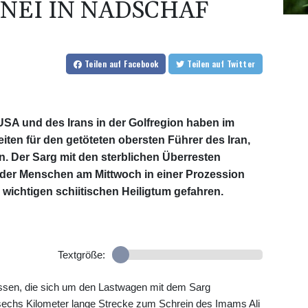
NEI IN NADSCHAF
Teilen
auf Facebook
Teilen
auf Twitter
USA und des Irans in der Golfregion haben im
iten für den getöteten obersten Führer des Iran,
n. Der Sarg mit den sterblichen Überresten
der Menschen am Mittwoch in einer Prozession
 wichtigen schiitischen Heiligtum gefahren.
Textgröße:
sen, die sich um den Lastwagen mit dem Sarg
 sechs Kilometer lange Strecke zum Schrein des Imams Ali