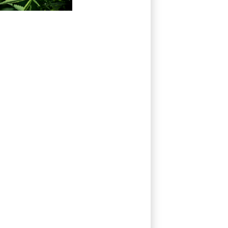
Pflanzen in
Kerpen -
Festnahme