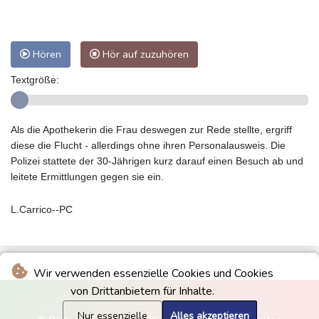
Hören
Hör auf zuzuhören
Textgröße:
Als die Apothekerin die Frau deswegen zur Rede stellte, ergriff
diese die Flucht - allerdings ohne ihren Personalausweis. Die
Polizei stattete der 30-Jährigen kurz darauf einen Besuch ab und
leitete Ermittlungen gegen sie ein.
L.Carrico--PC
Wir verwenden essenzielle Cookies und Cookies
von Drittanbietern für Inhalte.
Nur essenzielle
Alles akzeptieren