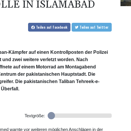
LLE IN ISLAMABAD
Teilen
auf Facebook
Teilen
auf Twitter
iban-Kämpfer auf einen Kontrollposten der Polizei
t und zwei weitere verletzt worden. Nach
ffnete auf einem Motorrad am Montagabend
 Zentrum der pakistanischen Hauptstadt. Die
reifer. Die pakistanischen Taliban Tehreek-e-
Überfall.
Textgröße:
hmed warnte vor weiteren möglichen Anschlägen in der