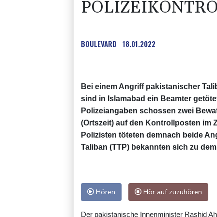
POLIZEIKONTRO
BOULEVARD
18.01.2022
Bei einem Angriff pakistanischer Tal
sind in Islamabad ein Beamter getöte
Polizeiangaben schossen zwei Bewa
(Ortszeit) auf den Kontrollposten im
Polizisten töteten demnach beide Ang
Taliban (TTP) bekannten sich zu dem 
Hören
Hör auf zuzuhören
Der pakistanische Innenminister Rashid A