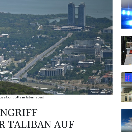
olizeikontrolle in Islamabad
ANGRIFF
R TALIBAN AUF