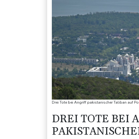
Drei Tote bei Angriff pakistanischer Taliban auf P
DREI TOTE BEI 
PAKISTANISCHE