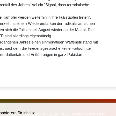
enfall des Jahres" sei ein "Signal, dass terroristische
e Kämpfer werden weiterhin in ihre Fußstapfen treten",
erzeit mit einem Wiedererstarken der radikalislamischen
en sich die Taliban seit August wieder an der Macht. Die
P sind allerdings eigenständig.
rgangenen Jahres einen einmonatigen Waffenstillstand mit
aus, nachdem die Friedensgespräche keine Fortschritte
mordattentate und Entführungen in ganz Pakistan
bietern für Inhalte.
© Portugal Colonial - 2026 - Alle Rechte vorbehalten