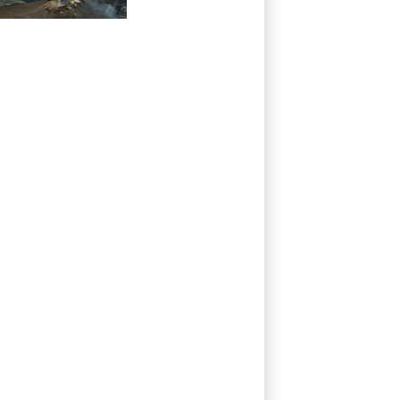
Catania zeitweise
eingeschränkt