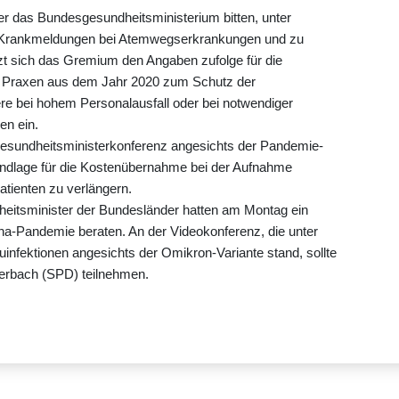
er das Bundesgesundheitsministerium bitten, unter
n Krankmeldungen bei Atemwegserkrankungen und zu
t sich das Gremium den Angaben zufolge für die
r Praxen aus dem Jahr 2020 zum Schutz der
dere bei hohem Personalausfall oder bei notwendiger
en ein.
Gesundheitsministerkonferenz angesichts der Pandemie-
undlage für die Kostenübernahme bei der Aufnahme
atienten zu verlängern.
eitsminister der Bundesländer hatten am Montag ein
ona-Pandemie beraten. An der Videokonferenz, die unter
infektionen angesichts der Omikron-Variante stand, sollte
erbach (SPD) teilnehmen.