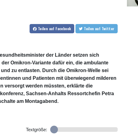
Teilen
auf Facebook
Teilen
auf Twitter
esundheitsminister der Länder setzen sich
 der Omikron-Variante dafür ein, die ambulante
 und zu entlasten. Durch die Omikron-Welle sei
tientinnen und Patienten mit überwiegend milderen
n versorgt werden müssten, erklärte die
rkonferenz, Sachsen-Anhalts Ressortchefin Petra
schalte am Montagabend.
Textgröße: