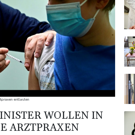
tpraxen entlasten
NISTER WOLLEN IN
E ARZTPRAXEN