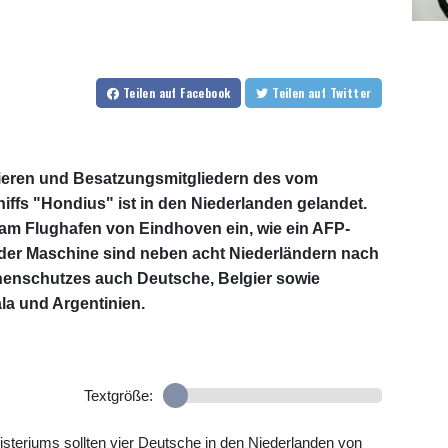
Teilen
auf Facebook
Teilen
auf Twitter
ieren und Besatzungsmitgliedern des vom
iffs "Hondius" ist in den Niederlanden gelandet.
am Flughafen von Eindhoven ein, wie ein AFP-
d der Maschine sind neben acht Niederländern nach
enschutzes auch Deutsche, Belgier sowie
la und Argentinien.
Textgröße:
eriums sollten vier Deutsche in den Niederlanden von