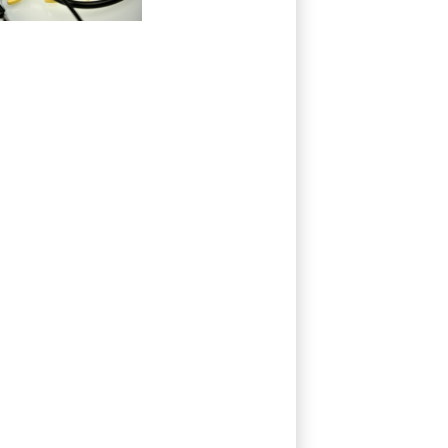
Deutschen glaubt
nicht an stabile
Beiträge