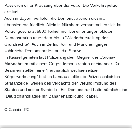
Passieren einer Kreuzung über die Füße. Die Verkehrspolizei
ermittelt.
Auch in Bayern verliefen die Demonstrationen diesmal
überwiegend friedlich. Allein in Nürnberg versammelten sich laut
Polizei geschätzt 5500 Teilnehmer bei einer angemeldeten
Demonstration unter dem Motto "Wiederherstellung der
Grundrechte". Auch in Berlin, Köln und München gingen
zahlreiche Demonstranten auf die Straße.
In Kassel gerieten laut Polizeiangaben Gegner der Corona-
Maßnahmen mit einem Gegendemonstranten aneinander. Die
Beamten stellten eine "mutmaßlich wechselseitige
Körperverletzung" fest. In Landau stellte die Polizei schließlich
Strafanzeige "wegen des Verdachts der Verunglimpfung des
Staates und seiner Symbole". Ein Demonstrant hatte nämlich eine
"Deutschlandflagge mit Bananenabbildung" dabei.
C.Cassis--PC