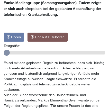
Funke-Mediengruppe (Samstagsausgaben). Zudem zeigte
er sich auch skeptisch bei der geplanten Abschaffung der
telefonischen Krankschreibung.
Hören
Hör auf zuzuhören
Textgröße:
Es sei mit den geplanten Regeln zu befürchten, dass sich "künftig
noch mehr Arbeitnehmende krank zur Arbeit schleppen, nicht
genesen und letztendlich aufgrund langwieriger Verläufe mehr
Krankheitstage aufweisen", sagte Schwartze. Er forderte die
Politik auf, digitale und telemedizinische Angebote weiter
ausbauen.
Auch der Bundesvorsitzende des Hausärztinnen- und
Hausärzteverbandes, Markus Blumenthal-Beier, warnte vor den
Folgen der Regierungspläne: "Für unsere Praxen ist das eine