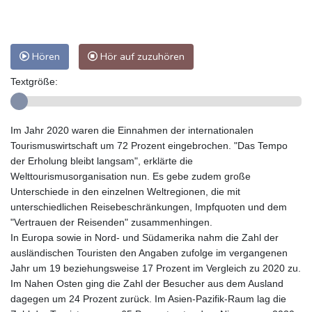
Hören
Hör auf zuzuhören
Textgröße:
Im Jahr 2020 waren die Einnahmen der internationalen
Tourismuswirtschaft um 72 Prozent eingebrochen. "Das Tempo
der Erholung bleibt langsam", erklärte die
Welttourismusorganisation nun. Es gebe zudem große
Unterschiede in den einzelnen Weltregionen, die mit
unterschiedlichen Reisebeschränkungen, Impfquoten und dem
"Vertrauen der Reisenden" zusammenhingen.
In Europa sowie in Nord- und Südamerika nahm die Zahl der
ausländischen Touristen den Angaben zufolge im vergangenen
Jahr um 19 beziehungsweise 17 Prozent im Vergleich zu 2020 zu.
Im Nahen Osten ging die Zahl der Besucher aus dem Ausland
dagegen um 24 Prozent zurück. Im Asien-Pazifik-Raum lag die