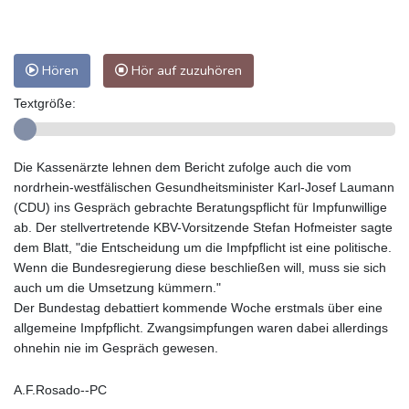
Hören
Hör auf zuzuhören
Textgröße:
Die Kassenärzte lehnen dem Bericht zufolge auch die vom
nordrhein-westfälischen Gesundheitsminister Karl-Josef Laumann
(CDU) ins Gespräch gebrachte Beratungspflicht für Impfunwillige
ab. Der stellvertretende KBV-Vorsitzende Stefan Hofmeister sagte
dem Blatt, "die Entscheidung um die Impfpflicht ist eine politische.
Wenn die Bundesregierung diese beschließen will, muss sie sich
auch um die Umsetzung kümmern."
Der Bundestag debattiert kommende Woche erstmals über eine
allgemeine Impfpflicht. Zwangsimpfungen waren dabei allerdings
ohnehin nie im Gespräch gewesen.
A.F.Rosado--PC