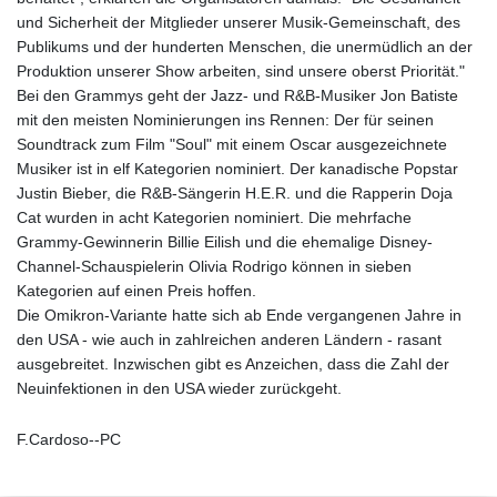
und Sicherheit der Mitglieder unserer Musik-Gemeinschaft, des
Publikums und der hunderten Menschen, die unermüdlich an der
Produktion unserer Show arbeiten, sind unsere oberst Priorität."
Bei den Grammys geht der Jazz- und R&B-Musiker Jon Batiste
mit den meisten Nominierungen ins Rennen: Der für seinen
Soundtrack zum Film "Soul" mit einem Oscar ausgezeichnete
Musiker ist in elf Kategorien nominiert. Der kanadische Popstar
Justin Bieber, die R&B-Sängerin H.E.R. und die Rapperin Doja
Cat wurden in acht Kategorien nominiert. Die mehrfache
Grammy-Gewinnerin Billie Eilish und die ehemalige Disney-
Channel-Schauspielerin Olivia Rodrigo können in sieben
Kategorien auf einen Preis hoffen.
Die Omikron-Variante hatte sich ab Ende vergangenen Jahre in
den USA - wie auch in zahlreichen anderen Ländern - rasant
ausgebreitet. Inzwischen gibt es Anzeichen, dass die Zahl der
Neuinfektionen in den USA wieder zurückgeht.
F.Cardoso--PC