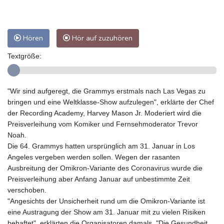
Hören
Hör auf zuzuhören
Textgröße:
"Wir sind aufgeregt, die Grammys erstmals nach Las Vegas zu
bringen und eine Weltklasse-Show aufzulegen", erklärte der Chef
der Recording Academy, Harvey Mason Jr. Moderiert wird die
Preisverleihung vom Komiker und Fernsehmoderator Trevor
Noah.
Die 64. Grammys hatten ursprünglich am 31. Januar in Los
Angeles vergeben werden sollen. Wegen der rasanten
Ausbreitung der Omikron-Variante des Coronavirus wurde die
Preisverleihung aber Anfang Januar auf unbestimmte Zeit
verschoben.
"Angesichts der Unsicherheit rund um die Omikron-Variante ist
eine Austragung der Show am 31. Januar mit zu vielen Risiken
behaftet", erklärten die Organisatoren damals. "Die Gesundheit