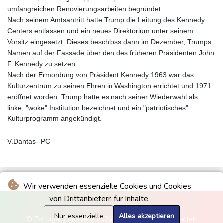
umfangreichen Renovierungsarbeiten begründet.
Nach seinem Amtsantritt hatte Trump die Leitung des Kennedy
Centers entlassen und ein neues Direktorium unter seinem
Vorsitz eingesetzt. Dieses beschloss dann im Dezember, Trumps
Namen auf der Fassade über den des früheren Präsidenten John
F. Kennedy zu setzen.
Nach der Ermordung von Präsident Kennedy 1963 war das
Kulturzentrum zu seinen Ehren in Washington errichtet und 1971
eröffnet worden. Trump hatte es nach seiner Wiederwahl als
linke, "woke" Institution bezeichnet und ein "patriotisches"
Kulturprogramm angekündigt.
V.Dantas--PC
Wir verwenden essenzielle Cookies und Cookies
von Drittanbietern für Inhalte.
Nur essenzielle
Alles akzeptieren
© Portugal Colonial - 2026 - Alle Rechte vorbehalten