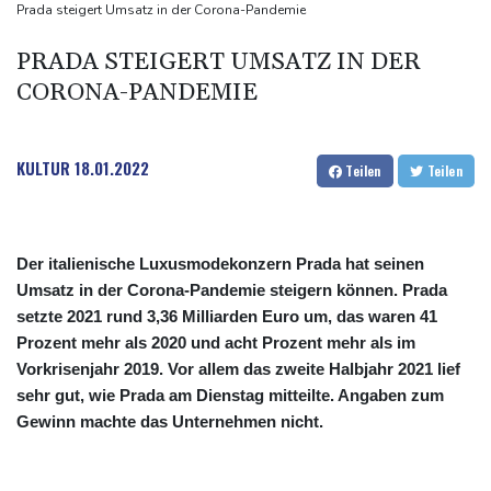
Regisseur Benchetrit bekannt
Prada steigert Umsatz in der Corona-Pandemie
Tour de France Femmes: Lippert sprintet am Etappensieg vorbei
PRADA STEIGERT UMSATZ IN DER
Schwimm-EM: Hentschel/Müller gewinnen Synchron-Bronze
CORONA-PANDEMIE
Höhere Trassenpreise: Länder drohen mit Klage
KULTUR
18.01.2022
Teilen
Teilen
Der italienische Luxusmodekonzern Prada hat seinen
Umsatz in der Corona-Pandemie steigern können. Prada
setzte 2021 rund 3,36 Milliarden Euro um, das waren 41
Prozent mehr als 2020 und acht Prozent mehr als im
Vorkrisenjahr 2019. Vor allem das zweite Halbjahr 2021 lief
sehr gut, wie Prada am Dienstag mitteilte. Angaben zum
Gewinn machte das Unternehmen nicht.