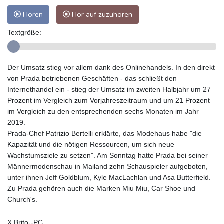
Hören
Hör auf zuzuhören
Textgröße:
Der Umsatz stieg vor allem dank des Onlinehandels. In den direkt
von Prada betriebenen Geschäften - das schließt den
Internethandel ein - stieg der Umsatz im zweiten Halbjahr um 27
Prozent im Vergleich zum Vorjahreszeitraum und um 21 Prozent
im Vergleich zu den entsprechenden sechs Monaten im Jahr
2019.
Prada-Chef Patrizio Bertelli erklärte, das Modehaus habe "die
Kapazität und die nötigen Ressourcen, um sich neue
Wachstumsziele zu setzen". Am Sonntag hatte Prada bei seiner
Männermodenschau in Mailand zehn Schauspieler aufgeboten,
unter ihnen Jeff Goldblum, Kyle MacLachlan und Asa Butterfield.
Zu Prada gehören auch die Marken Miu Miu, Car Shoe und
Church's.
X.Brito--PC