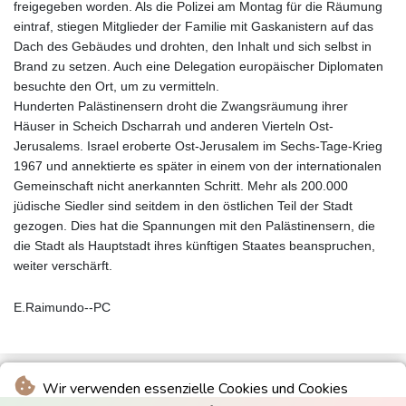
freigegeben worden. Als die Polizei am Montag für die Räumung
eintraf, stiegen Mitglieder der Familie mit Gaskanistern auf das
Dach des Gebäudes und drohten, den Inhalt und sich selbst in
Brand zu setzen. Auch eine Delegation europäischer Diplomaten
besuchte den Ort, um zu vermitteln.
Hunderten Palästinensern droht die Zwangsräumung ihrer
Häuser in Scheich Dscharrah und anderen Vierteln Ost-
Jerusalems. Israel eroberte Ost-Jerusalem im Sechs-Tage-Krieg
1967 und annektierte es später in einem von der internationalen
Gemeinschaft nicht anerkannten Schritt. Mehr als 200.000
jüdische Siedler sind seitdem in den östlichen Teil der Stadt
gezogen. Dies hat die Spannungen mit den Palästinensern, die
die Stadt als Hauptstadt ihres künftigen Staates beanspruchen,
weiter verschärft.
E.Raimundo--PC
Wir verwenden essenzielle Cookies und Cookies