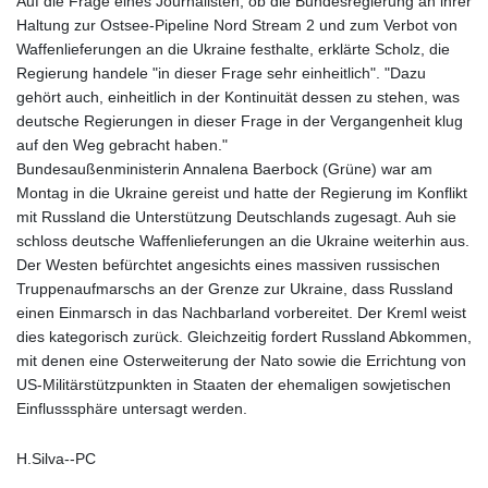
Auf die Frage eines Journalisten, ob die Bundesregierung an ihrer
Haltung zur Ostsee-Pipeline Nord Stream 2 und zum Verbot von
Waffenlieferungen an die Ukraine festhalte, erklärte Scholz, die
Regierung handele "in dieser Frage sehr einheitlich". "Dazu
gehört auch, einheitlich in der Kontinuität dessen zu stehen, was
deutsche Regierungen in dieser Frage in der Vergangenheit klug
auf den Weg gebracht haben."
Bundesaußenministerin Annalena Baerbock (Grüne) war am
Montag in die Ukraine gereist und hatte der Regierung im Konflikt
mit Russland die Unterstützung Deutschlands zugesagt. Auh sie
schloss deutsche Waffenlieferungen an die Ukraine weiterhin aus.
Der Westen befürchtet angesichts eines massiven russischen
Truppenaufmarschs an der Grenze zur Ukraine, dass Russland
einen Einmarsch in das Nachbarland vorbereitet. Der Kreml weist
dies kategorisch zurück. Gleichzeitig fordert Russland Abkommen,
mit denen eine Osterweiterung der Nato sowie die Errichtung von
US-Militärstützpunkten in Staaten der ehemaligen sowjetischen
Einflusssphäre untersagt werden.
H.Silva--PC