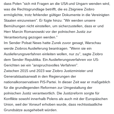
dass Polen "sich mit Fragen an die USA und Ungarn wenden wird,
was die Rechtsgrundlage betrifft, die es Zbigniew Ziobro
ermöglichte, trotz fehlender gültiger Dokumente in die Vereinigten
Staaten einzureisen". Er fügte hinzu: "Wir werden unsere
Bemühungen nicht einstellen, um sicherzustellen, dass er und
Herr Marcin Romanowski vor der polnischen Justiz zur
Verantwortung gezogen werden."
Im Sender Polsat News hatte Zurek zuvor gesagt, Warschau
werde Ziobros Auslieferung beantragen. "Wenn sie ein
Auslieferungsverfahren einleiten wollen, nur zu", sagte Ziobro
dem Sender Republika. Ein Auslieferungsverfahren vor US-
Gerichten sei ein "anspruchsvolles Verfahren".
Zwischen 2015 und 2023 war Ziobro Justizminister und
Generalstaatsanwalt in den Regierungen der
nationalkonservativen PiS-Partei. In dieser Zeit war er maßgeblich
für die grundlegenden Reformen zur Umgestaltung der
polnischen Justiz verantwortlich. Die Justizreform sorgte für
Konflikte sowohl innerhalb Polens als auch mit der Europäischen
Union, weil der Vorwurf erhoben wurde, dass rechtsstaatliche
Grundsätze ausgehebelt würden.