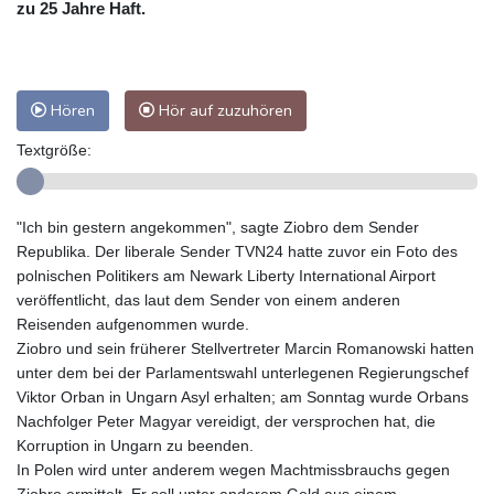
zu 25 Jahre Haft.
Hören
Hör auf zuzuhören
Textgröße:
"Ich bin gestern angekommen", sagte Ziobro dem Sender
Republika. Der liberale Sender TVN24 hatte zuvor ein Foto des
polnischen Politikers am Newark Liberty International Airport
veröffentlicht, das laut dem Sender von einem anderen
Reisenden aufgenommen wurde.
Ziobro und sein früherer Stellvertreter Marcin Romanowski hatten
unter dem bei der Parlamentswahl unterlegenen Regierungschef
Viktor Orban in Ungarn Asyl erhalten; am Sonntag wurde Orbans
Nachfolger Peter Magyar vereidigt, der versprochen hat, die
Korruption in Ungarn zu beenden.
In Polen wird unter anderem wegen Machtmissbrauchs gegen