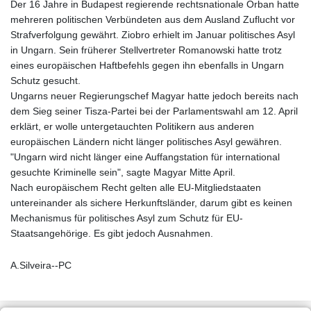
Der 16 Jahre in Budapest regierende rechtsnationale Orban hatte
mehreren politischen Verbündeten aus dem Ausland Zuflucht vor
Strafverfolgung gewährt. Ziobro erhielt im Januar politisches Asyl
in Ungarn. Sein früherer Stellvertreter Romanowski hatte trotz
eines europäischen Haftbefehls gegen ihn ebenfalls in Ungarn
Schutz gesucht.
Ungarns neuer Regierungschef Magyar hatte jedoch bereits nach
dem Sieg seiner Tisza-Partei bei der Parlamentswahl am 12. April
erklärt, er wolle untergetauchten Politikern aus anderen
europäischen Ländern nicht länger politisches Asyl gewähren.
"Ungarn wird nicht länger eine Auffangstation für international
gesuchte Kriminelle sein", sagte Magyar Mitte April.
Nach europäischem Recht gelten alle EU-Mitgliedstaaten
untereinander als sichere Herkunftsländer, darum gibt es keinen
Mechanismus für politisches Asyl zum Schutz für EU-
Staatsangehörige. Es gibt jedoch Ausnahmen.
A.Silveira--PC