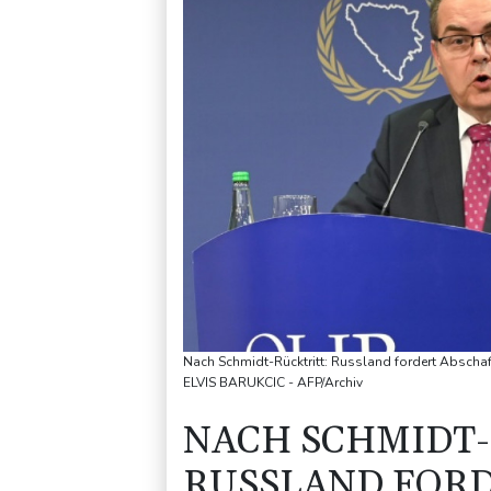
Nach Schmidt-Rücktritt: Russland fordert Abscha
ELVIS BARUKCIC - AFP/Archiv
NACH SCHMIDT-
RUSSLAND FOR