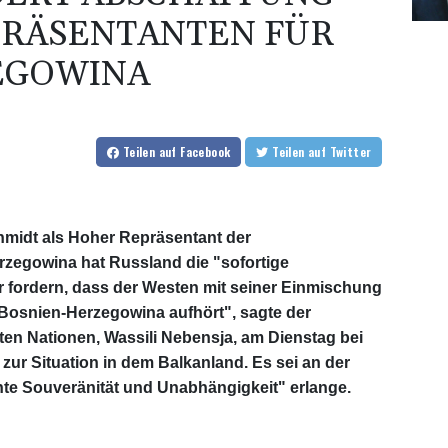
PRÄSENTANTEN FÜR
EGOWINA
Teilen
auf Facebook
Teilen
auf Twitter
hmidt als Hoher Repräsentant der
zegowina hat Russland die "sofortige
r fordern, dass der Westen mit seiner Einmischung
 Bosnien-Herzegowina aufhört", sagte der
ten Nationen, Wassili Nebensja, am Dienstag bei
 zur Situation in dem Balkanland. Es sei an der
te Souveränität und Unabhängigkeit" erlange.