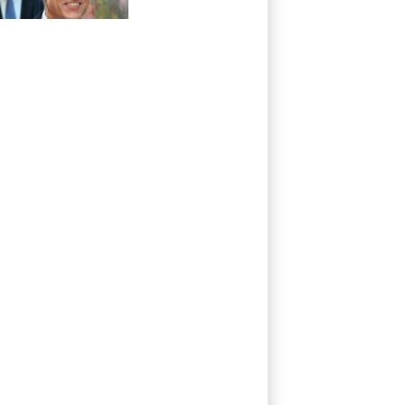
entscheidet nicht
CDU in Sachsen-
Anhalt