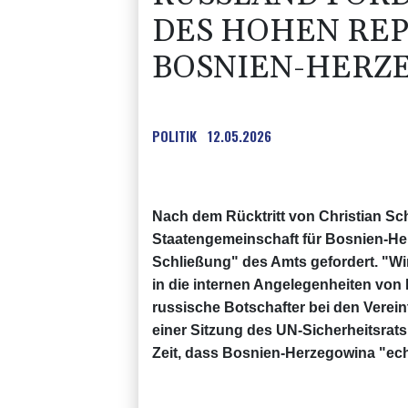
DES HOHEN RE
BOSNIEN-HERZ
POLITIK
12.05.2026
Nach dem Rücktritt von Christian Sc
Staatengemeinschaft für Bosnien-Her
Schließung" des Amts gefordert. "Wi
in die internen Angelegenheiten von
russische Botschafter bei den Verein
einer Sitzung des UN-Sicherheitsrats
Zeit, dass Bosnien-Herzegowina "ech