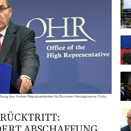
ffung des Hohen Repräsentanten für Bosnien-Herzegowina / Foto:
RÜCKTRITT:
DERT ABSCHAFFUNG