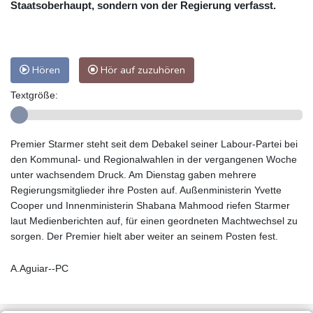
Staatsoberhaupt, sondern von der Regierung verfasst.
Hören
Hör auf zuzuhören
Textgröße:
Premier Starmer steht seit dem Debakel seiner Labour-Partei bei
den Kommunal- und Regionalwahlen in der vergangenen Woche
unter wachsendem Druck. Am Dienstag gaben mehrere
Regierungsmitglieder ihre Posten auf. Außenministerin Yvette
Cooper und Innenministerin Shabana Mahmood riefen Starmer
laut Medienberichten auf, für einen geordneten Machtwechsel zu
sorgen. Der Premier hielt aber weiter an seinem Posten fest.
A.Aguiar--PC