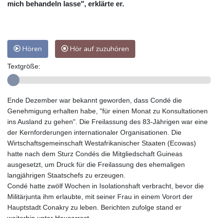
mich behandeln lasse", erklärte er.
Hören
Hör auf zuzuhören
Textgröße:
Ende Dezember war bekannt geworden, dass Condé die
Genehmigung erhalten habe, "für einen Monat zu Konsultationen
ins Ausland zu gehen". Die Freilassung des 83-Jährigen war eine
der Kernforderungen internationaler Organisationen. Die
Wirtschaftsgemeinschaft Westafrikanischer Staaten (Ecowas)
hatte nach dem Sturz Condés die Mitgliedschaft Guineas
ausgesetzt, um Druck für die Freilassung des ehemaligen
langjährigen Staatschefs zu erzeugen.
Condé hatte zwölf Wochen in Isolationshaft verbracht, bevor die
Militärjunta ihm erlaubte, mit seiner Frau in einem Vorort der
Hauptstadt Conakry zu leben. Berichten zufolge stand er