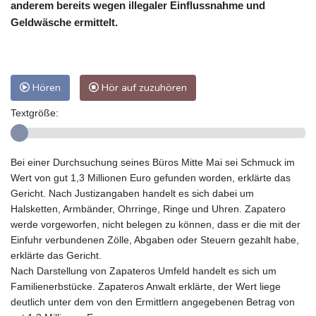
anderem bereits wegen illegaler Einflussnahme und
Geldwäsche ermittelt.
Hören
Hör auf zuzuhören
Textgröße:
Bei einer Durchsuchung seines Büros Mitte Mai sei Schmuck im
Wert von gut 1,3 Millionen Euro gefunden worden, erklärte das
Gericht. Nach Justizangaben handelt es sich dabei um
Halsketten, Armbänder, Ohrringe, Ringe und Uhren. Zapatero
werde vorgeworfen, nicht belegen zu können, dass er die mit der
Einfuhr verbundenen Zölle, Abgaben oder Steuern gezahlt habe,
erklärte das Gericht.
Nach Darstellung von Zapateros Umfeld handelt es sich um
Familienerbstücke. Zapateros Anwalt erklärte, der Wert liege
deutlich unter dem von den Ermittlern angegebenen Betrag von