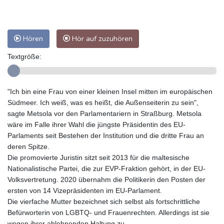
Hören
Hör auf zuzuhören
Textgröße:
"Ich bin eine Frau von einer kleinen Insel mitten im europäischen
Südmeer. Ich weiß, was es heißt, die Außenseiterin zu sein",
sagte Metsola vor den Parlamentariern in Straßburg. Metsola
wäre im Falle ihrer Wahl die jüngste Präsidentin des EU-
Parlaments seit Bestehen der Institution und die dritte Frau an
deren Spitze.
Die promovierte Juristin sitzt seit 2013 für die maltesische
Nationalistische Partei, die zur EVP-Fraktion gehört, in der EU-
Volksvertretung. 2020 übernahm die Politikerin den Posten der
ersten von 14 Vizepräsidenten im EU-Parlament.
Die vierfache Mutter bezeichnet sich selbst als fortschrittliche
Befürworterin von LGBTQ- und Frauenrechten. Allerdings ist sie
wegen ihrer ablehnenden Haltung zu