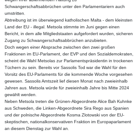
Schwangerschaftsabbrüchen unter den Parlamentariern auch
umstritten.
Abtreibung ist im überwiegend katholischen Malta - dem kleinsten
Land der EU - illegal. Metsola stimmte im Juni gegen einen
Bericht, in dem alle Mitgliedstaaten aufgefordert wurden, sicheren
Zugang zu Schwangerschaftsabbrüchen anzubieten.
Doch wegen einer Absprache zwischen den zwei großen
Fraktionen im EU-Parlament, der EVP und den Sozialdemokraten,
scheint die Wahl Metsolas zur Parlamentspräsidentin in trockenen
Tüchern zu sein. Bereits vor Sassolis Tod war die Wahl für den
Vorsitz des EU-Parlaments für die kommende Woche vorgesehen
gewesen. Sassolis Amtszeit lief diesen Monat nach zweieinhalb
Jahren aus. Metsola würde für zweieinhalb Jahre bis Mitte 2024
gewählt werden.
Neben Metsola treten die Grünen-Abgeordnete Alice Bah Kuhnke
aus Schweden, die Linken-Abgeordnete Sira Rego aus Spanien
und der polnische Abgeordnete Kosma Zlotowski von der EU-
skeptischen, nationalkonservativen Fraktion im Europaparlament
an diesem Dienstag zur Wahl an.