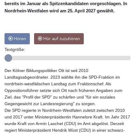
bereits im Januar als Spitzenkandidaten vorgeschlagen. In
Nordrhein-Westfalen wird am 25. April 2027 gewählt.
Hören
Hör auf zuzuhören
Textgröße:
Der Kölner Bildungspolitiker Ott ist seit 2010
Landtagsabgeordneter. 2023 wählte ihn die SPD-Fraktion im
nordrhein-westfälischen Landtag zum Fraktionschef. Als
Oppositionsführer setzte sich Ott nach früheren Angaben zum
Ziel, das "Profil der SPD" zu schärfen und "für ein soziales
Gegengewicht zur Landesregierung" zu sorgen.
Die SPD regierte in Nordrhein-Westfalen zuletzt zwischen 2010
und 2017 unter Ministerpräsidentin Hannelore Kraft. Im Jahr 2017
wurde Kraft von Armin Laschet (CDU) im Amt abgelöst. Derzeit
regiert Ministerpräsident Hendrik Wüst (CDU) in einer schwarz-