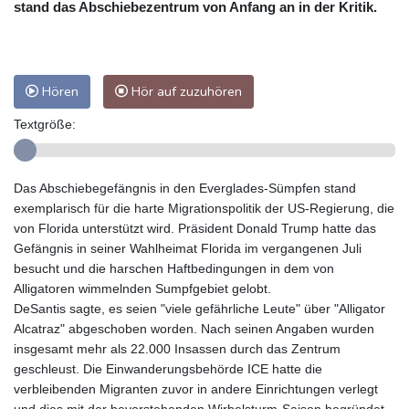
stand das Abschiebezentrum von Anfang an in der Kritik.
Hören
Hör auf zuzuhören
Textgröße:
Das Abschiebegefängnis in den Everglades-Sümpfen stand
exemplarisch für die harte Migrationspolitik der US-Regierung, die
von Florida unterstützt wird. Präsident Donald Trump hatte das
Gefängnis in seiner Wahlheimat Florida im vergangenen Juli
besucht und die harschen Haftbedingungen in dem von
Alligatoren wimmelnden Sumpfgebiet gelobt.
DeSantis sagte, es seien "viele gefährliche Leute" über "Alligator
Alcatraz" abgeschoben worden. Nach seinen Angaben wurden
insgesamt mehr als 22.000 Insassen durch das Zentrum
geschleust. Die Einwanderungsbehörde ICE hatte die
verbleibenden Migranten zuvor in andere Einrichtungen verlegt