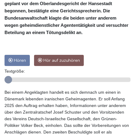
geplant vor dem Oberlandesgericht der Hansestadt
begonnen, bestätigte eine Gerichtssprecherin. Die
Bundesanwaltschaft klagte die beiden unter anderem
wegen geheimdienstlicher Agententätigkeit und versuchter
Beteilung an einem Tötungsdelikt an.
Hören
Hör auf zuzuhören
Textgröße:
Bei einem Angeklagten handelt es sich demnach um einen in
Dänemark lebenden iranischen Geheimagenten. Er soll Anfang
2025 den Auftrag erhalten haben, Informationen unter anderem
über den Zentralratschef Josef Schuster und den Vorsitzenden
des Vereins Deutsch-Israelische Gesellschaft, den Grünen-
Politiker Volker Beck, einholen. Das sollte der Vorbereitungen von
Anschlägen dienen. Den zweiten Beschuldigte soll er als