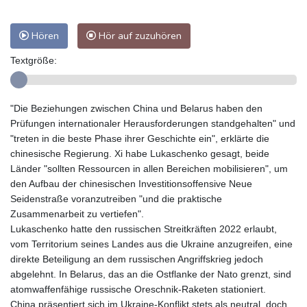
Hören
Hör auf zuzuhören
Textgröße:
"Die Beziehungen zwischen China und Belarus haben den
Prüfungen internationaler Herausforderungen standgehalten" und
"treten in die beste Phase ihrer Geschichte ein", erklärte die
chinesische Regierung. Xi habe Lukaschenko gesagt, beide
Länder "sollten Ressourcen in allen Bereichen mobilisieren", um
den Aufbau der chinesischen Investitionsoffensive Neue
Seidenstraße voranzutreiben "und die praktische
Zusammenarbeit zu vertiefen".
Lukaschenko hatte den russischen Streitkräften 2022 erlaubt,
vom Territorium seines Landes aus die Ukraine anzugreifen, eine
direkte Beteiligung an dem russischen Angriffskrieg jedoch
abgelehnt. In Belarus, das an die Ostflanke der Nato grenzt, sind
atomwaffenfähige russische Oreschnik-Raketen stationiert.
China präsentiert sich im Ukraine-Konflikt stets als neutral, doch