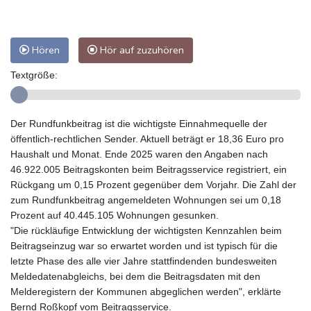
Hören
Hör auf zuzuhören
Textgröße:
Der Rundfunkbeitrag ist die wichtigste Einnahmequelle der
öffentlich-rechtlichen Sender. Aktuell beträgt er 18,36 Euro pro
Haushalt und Monat. Ende 2025 waren den Angaben nach
46.922.005 Beitragskonten beim Beitragsservice registriert, ein
Rückgang um 0,15 Prozent gegenüber dem Vorjahr. Die Zahl der
zum Rundfunkbeitrag angemeldeten Wohnungen sei um 0,18
Prozent auf 40.445.105 Wohnungen gesunken.
"Die rückläufige Entwicklung der wichtigsten Kennzahlen beim
Beitragseinzug war so erwartet worden und ist typisch für die
letzte Phase des alle vier Jahre stattfindenden bundesweiten
Meldedatenabgleichs, bei dem die Beitragsdaten mit den
Melderegistern der Kommunen abgeglichen werden", erklärte
Bernd Roßkopf vom Beitragsservice.