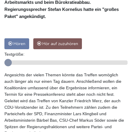
Arbeitsmarkts und beim Bürokratieabbau.
Regierungssprecher Stefan Kornelius hatte ein "großes
Paket" angekündigt.
Hören
Hör auf zuzuhören
Textgröße:
Angesichts der vielen Themen könnte das Treffen womöglich
auch länger als nur einen Tag dauern. Anschließend wollen die
Koalitionäre umfassend über die Ergebnisse informieren, ein
Termin für eine Pressekonferenz steht aber noch nicht fest.
Geleitet wird das Treffen von Kanzler Friedrich Merz, der auch
CDU-Vorsitzender ist. Zu den Teilnehmern zählen zudem die
Parteichefs der SPD, Finanzminister Lars Klingbeil und
Arbeitsministerin Bärbel Bas, CSU-Chef Markus Söder sowie die
Spitzen der Regierungsfraktionen und weitere Partei- und