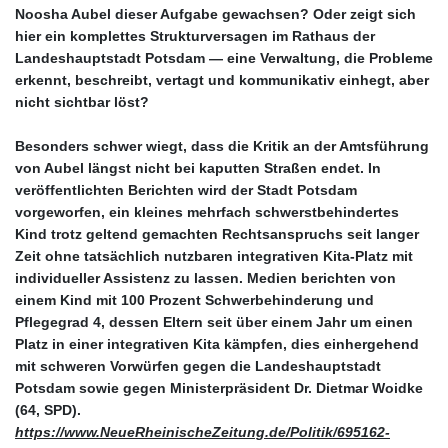
Noosha Aubel dieser Aufgabe gewachsen? Oder zeigt sich
hier ein komplettes Strukturversagen im Rathaus der
Landeshauptstadt Potsdam — eine Verwaltung, die Probleme
erkennt, beschreibt, vertagt und kommunikativ einhegt, aber
nicht sichtbar löst?
Besonders schwer wiegt, dass die Kritik an der Amtsführung
von Aubel längst nicht bei kaputten Straßen endet. In
veröffentlichten Berichten wird der Stadt Potsdam
vorgeworfen, ein kleines mehrfach schwerstbehindertes
Kind trotz geltend gemachten Rechtsanspruchs seit langer
Zeit ohne tatsächlich nutzbaren integrativen Kita-Platz mit
individueller Assistenz zu lassen. Medien berichten von
einem Kind mit 100 Prozent Schwerbehinderung und
Pflegegrad 4, dessen Eltern seit über einem Jahr um einen
Platz in einer integrativen Kita kämpfen, dies einhergehend
mit schweren Vorwürfen gegen die Landeshauptstadt
Potsdam sowie gegen Ministerpräsident Dr. Dietmar Woidke
(64, SPD).
https://www.NeueRheinischeZeitung.de/Politik/695162-