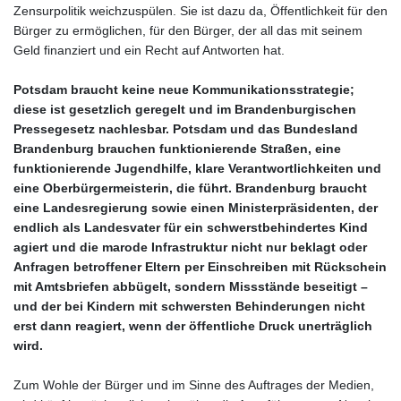
Zensurpolitik weichzuspülen. Sie ist dazu da, Öffentlichkeit für den
Bürger zu ermöglichen, für den Bürger, der all das mit seinem
Geld finanziert und ein Recht auf Antworten hat.
Potsdam braucht keine neue Kommunikationsstrategie;
diese ist gesetzlich geregelt und im Brandenburgischen
Pressegesetz nachlesbar. Potsdam und das Bundesland
Brandenburg brauchen funktionierende Straßen, eine
funktionierende Jugendhilfe, klare Verantwortlichkeiten und
eine Oberbürgermeisterin, die führt. Brandenburg braucht
eine Landesregierung sowie einen Ministerpräsidenten, der
endlich als Landesvater für ein schwerstbehindertes Kind
agiert und die marode Infrastruktur nicht nur beklagt oder
Anfragen betroffener Eltern per Einschreiben mit Rückschein
mit Amtsbriefen abbügelt, sondern Missstände beseitigt –
und der bei Kindern mit schwersten Behinderungen nicht
erst dann reagiert, wenn der öffentliche Druck unerträglich
wird.
Zum Wohle der Bürger und im Sinne des Auftrages der Medien,