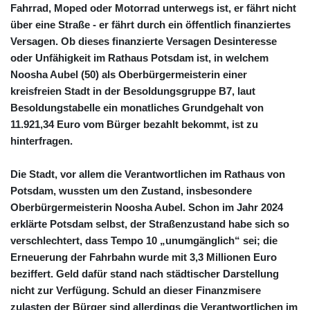
Fahrrad, Moped oder Motorrad unterwegs ist, er fährt nicht
über eine Straße - er fährt durch ein öffentlich finanziertes
Versagen. Ob dieses finanzierte Versagen Desinteresse
oder Unfähigkeit im Rathaus Potsdam ist, in welchem
Noosha Aubel (50) als Oberbürgermeisterin einer
kreisfreien Stadt in der Besoldungsgruppe B7, laut
Besoldungstabelle ein monatliches Grundgehalt von
11.921,34 Euro vom Bürger bezahlt bekommt, ist zu
hinterfragen.
Die Stadt, vor allem die Verantwortlichen im Rathaus von
Potsdam, wussten um den Zustand, insbesondere
Oberbürgermeisterin Noosha Aubel. Schon im Jahr 2024
erklärte Potsdam selbst, der Straßenzustand habe sich so
verschlechtert, dass Tempo 10 „unumgänglich“ sei; die
Erneuerung der Fahrbahn wurde mit 3,3 Millionen Euro
beziffert. Geld dafür stand nach städtischer Darstellung
nicht zur Verfügung. Schuld an dieser Finanzmisere
zulasten der Bürger sind allerdings die Verantwortlichen im