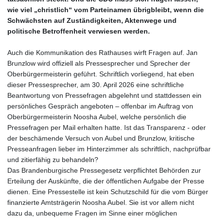
wie viel „christlich“ vom Parteinamen übrigbleibt, wenn die
Schwächsten auf Zuständigkeiten, Aktenwege und
politische Betroffenheit verwiesen werden.
Auch die Kommunikation des Rathauses wirft Fragen auf. Jan
Brunzlow wird offiziell als Pressesprecher und Sprecher der
Oberbürgermeisterin geführt. Schriftlich vorliegend, hat eben
dieser Pressesprecher, am 30. April 2026 eine schriftliche
Beantwortung von Pressefragen abgelehnt und stattdessen ein
persönliches Gespräch angeboten – offenbar im Auftrag von
Oberbürgermeisterin Noosha Aubel, welche persönlich die
Pressefragen per Mail erhalten hatte. Ist das Transparenz - oder
der beschämende Versuch von Aubel und Brunzlow, kritische
Presseanfragen lieber im Hinterzimmer als schriftlich, nachprüfbar
und zitierfähig zu behandeln?
Das Brandenburgische Pressegesetz verpflichtet Behörden zur
Erteilung der Auskünfte, die der öffentlichen Aufgabe der Presse
dienen. Eine Pressestelle ist kein Schutzschild für die vom Bürger
finanzierte Amtsträgerin Noosha Aubel. Sie ist vor allem nicht
dazu da, unbequeme Fragen im Sinne einer möglichen