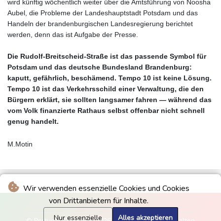
wird künftig wöchentlich weiter über die Amtsführung von Noosha
Aubel, die Probleme der Landeshauptstadt Potsdam und das
Handeln der brandenburgischen Landesregierung berichtet
werden, denn das ist Aufgabe der Presse.
Die Rudolf-Breitscheid-Straße ist das passende Symbol für
Potsdam und das deutsche Bundesland Brandenburg:
kaputt, gefährlich, beschämend. Tempo 10 ist keine Lösung.
Tempo 10 ist das Verkehrsschild einer Verwaltung, die den
Bürgern erklärt, sie sollten langsamer fahren — während das
vom Volk finanzierte Rathaus selbst offenbar nicht schnell
genug handelt.
M.Motin
Wir verwenden essenzielle Cookies und Cookies
von Drittanbietern für Inhalte.
Nur essenzielle
Alles akzeptieren
© Portugal Colonial - 2026 - Alle Rechte vorbehalten