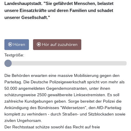
Landeshauptstadt. "Sie gefährdet Menschen, belastet
unsere Einsatzkräfte und deren Familien und schadet
unserer Gesellschaft."
Hören
Hör auf zuzuhören
Textgröße:
Die Behörden erwarten eine massive Mobilisierung gegen den
Parteitag. Die Deutsche Polizeigewerkschaft spricht von mehr als
50.000 angemeldeten Gegendemonstranten, unter ihnen
schätzungsweise 2500 gewaltbereite Linksextremisten. Es soll
zahlreiche Kundgebungen geben. Sorge bereitet der Polizei die
Ankündigung des Bündnisses "Widersetzen", den AfD-Parteitag
komplett zu verhindern - durch Straßen- und Sitzblockaden sowie
zivilen Ungehorsam.
Der Rechtsstaat schütze sowohl das Recht auf freie