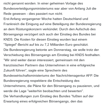
nicht genannt worden. In einer geheimen Vorlage des
Bundesverteidigungsministeriums war aber von Anfang Juli die
Rede gewesen - dies passiert nun nicht.
Erst Anfang vergangener Woche hatten Deutschland und
Frankreich die Einigung auf eine Beteiligung der Bundesregierung
an dem Rüstungskonzern verkündet. Durch den Aufschub des
Börsengangs verzögert sich auch der Einstieg des Bundes bei
KNDS. Die Kosten für diesen Einstieg wurden laut einem
"Spiegel"-Bericht auf bis zu 7,2 Milliarden Euro geschätzt.
Die Bundesregierung betonte am Donnerstag, sie wolle trotz der
Verschiebung des Börsengangs am Einstieg bei KNDS festhalten.
"Wir sind weiter daran interessiert, gemeinsam mit den
französischen Partnern das Unternehmen in eine erfolgreiche
Zukunft führen", sagte eine Sprecherin des
Bundeswirtschaftsministeriums der Nachrichtenagentur AFP. Die
Bundesregierung respektiere die Entscheidung des
Unternehmens, die Pläne für den Börsengang zu pausieren, und
werde die Lage "weiterhin beobachten und bewerten".
Die Verhandlungen zum Einstieg des Bundes "fußten auf der
Erwartung eines erfolgreichen Börsengangs, den das