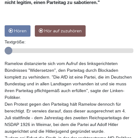
nicht legitim, einen Parteitag zu sabotieren."
Hören
Hör auf zuzuhören
Textgröße:
Ramelow distanzierte sich vom Aufruf des linksgerichteten
Bündnisses "Widersetzen", den Parteitag durch Blockaden
komplett zu verhindern. "Die AfD ist eine Partei, die im Deutschen
Bundestag und in allen Landtagen vorhanden ist und sie muss
ihren Parteitag pflichtgemäß auch erfüllen", sagte der Linken-
Politiker.
Den Protest gegen den Parteitag hält Ramelow dennoch für
berechtigt. Er verwies darauf, dass dieser ausgerechnet am 4.
Juli stattfinde - dem Jahrestag des zweiten Reichsparteitags der
NSDAP 1926 in Weimar, bei dem die Partei auf Adolf Hitler
ausgerichtet und die Hitlerjugend gegründet wurde.