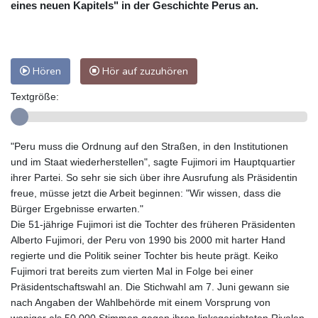
eines neuen Kapitels" in der Geschichte Perus an.
Hören
Hör auf zuzuhören
Textgröße:
"Peru muss die Ordnung auf den Straßen, in den Institutionen
und im Staat wiederherstellen", sagte Fujimori im Hauptquartier
ihrer Partei. So sehr sie sich über ihre Ausrufung als Präsidentin
freue, müsse jetzt die Arbeit beginnen: "Wir wissen, dass die
Bürger Ergebnisse erwarten."
Die 51-jährige Fujimori ist die Tochter des früheren Präsidenten
Alberto Fujimori, der Peru von 1990 bis 2000 mit harter Hand
regierte und die Politik seiner Tochter bis heute prägt. Keiko
Fujimori trat bereits zum vierten Mal in Folge bei einer
Präsidentschaftswahl an. Die Stichwahl am 7. Juni gewann sie
nach Angaben der Wahlbehörde mit einem Vorsprung von