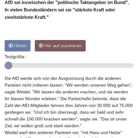
AfD sei inzwischen der "politische Taktangeber im Bund".
In vielen Bundesländern sei sie "stärkste Kraft oder
zweitstärkste Kraft."
Hören
Hör auf zuzuhören
Textgröße:
Die AfD werde sich von der Ausgrenzung durch die anderen
Parteien nicht irritieren lassen. "Wir werden unseren Weg gehen",
sagte Weidel. "Wir lassen die anderen machen, und sie werden
ihr blaues Wunder erleben." Die Parteichefin betonte, dass die
Zahl der AfD-Mitglieder binnen drei Jahren von 30.000 auf 75.000
gestiegen sei. "Und ich bin überzeugt, dass wir bald und sehr
schnell die 100.000 knacken werden", sagte sie. "Das ist unser
Ziel, wir wollen groß und stark werden."
Weidel warf den anderen Parteien vor, "mit Hass und Hetze"