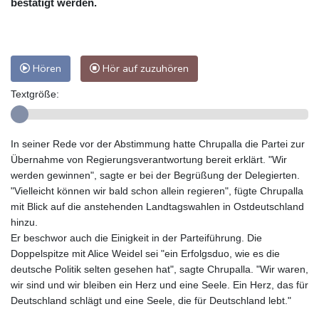
bestätigt werden.
Hören
Hör auf zuzuhören
Textgröße:
In seiner Rede vor der Abstimmung hatte Chrupalla die Partei zur
Übernahme von Regierungsverantwortung bereit erklärt. "Wir
werden gewinnen", sagte er bei der Begrüßung der Delegierten.
"Vielleicht können wir bald schon allein regieren", fügte Chrupalla
mit Blick auf die anstehenden Landtagswahlen in Ostdeutschland
hinzu.
Er beschwor auch die Einigkeit in der Parteiführung. Die
Doppelspitze mit Alice Weidel sei "ein Erfolgsduo, wie es die
deutsche Politik selten gesehen hat", sagte Chrupalla. "Wir waren,
wir sind und wir bleiben ein Herz und eine Seele. Ein Herz, das für
Deutschland schlägt und eine Seele, die für Deutschland lebt."